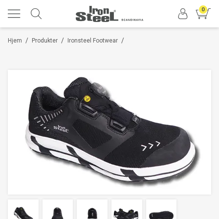
0
/
/
/
Hjem
Produkter
Ironsteel Footwear