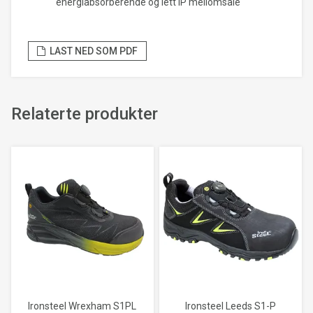
energiabsorberende og lett IP mellomsåle
LAST NED SOM PDF
Relaterte produkter
Ironsteel Wrexham S1PL
Ironsteel Leeds S1-P