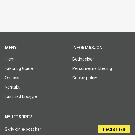
MENY
INFORMASJON
Hjem
Betingelser
Fakta og Guider
Personvernerklæring
Om oss
Cookie policy
Kontakt
Last ned brosjyre
NYHETSBREV
REGISTRER