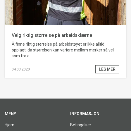
Velg riktig størrelse på arbeidsklærne
Å finne riktig størrelse på arbeidstøyet er ikke alltid
opplagt, da størrelsen kan variere mellom merker så vel
som fra e...
LES MER
04.03.2020
MENY
INFORMASJON
Hjem
Betingelser