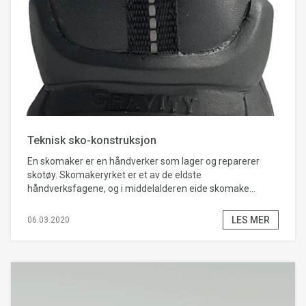
Teknisk sko-konstruksjon
En skomaker er en håndverker som lager og reparerer
skotøy. Skomakeryrket er et av de eldste
håndverksfagene, og i middelalderen eide skomake...
LES MER
06.03.2020