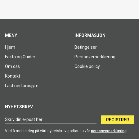
MENY
INFORMASJON
Hjem
Betingelser
Fakta og Guider
Personvernerklæring
Om oss
Cookie policy
Kontakt
Last ned brosjyre
NYHETSBREV
REGISTRER
Ved å melde deg på vårt nyhetsbrev godtar du vår
personvernerklæring