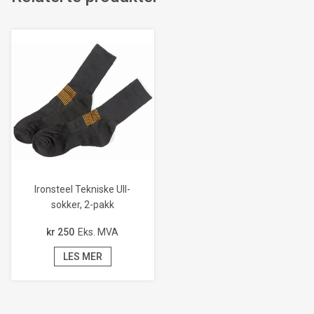
Ironsteel Tekniske Ull-
sokker, 2-pakk
kr 250
Eks. MVA
LES MER