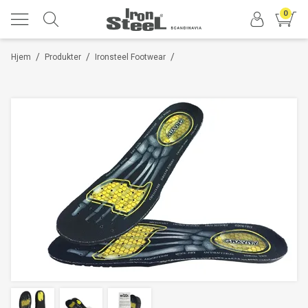
0
/
/
/
Hjem
Produkter
Ironsteel Footwear