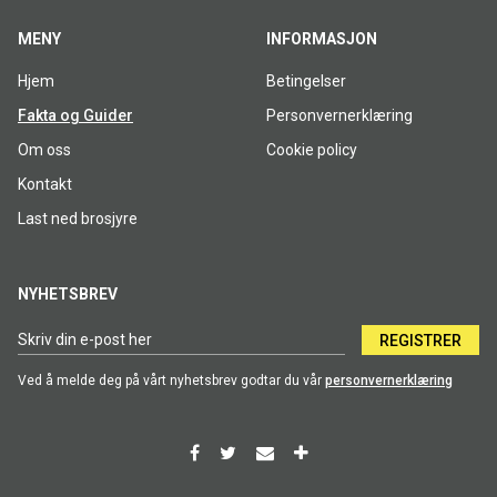
MENY
INFORMASJON
Hjem
Betingelser
Fakta og Guider
Personvernerklæring
Om oss
Cookie policy
Kontakt
Last ned brosjyre
NYHETSBREV
REGISTRER
Ved å melde deg på vårt nyhetsbrev godtar du vår
personvernerklæring