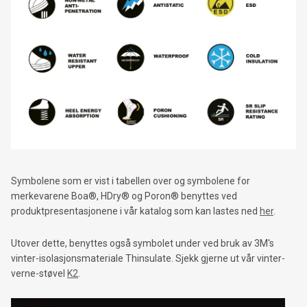
Symbolene som er vist i tabellen over og symbolene for
merkevarene Boa®, HDry® og Poron® benyttes ved
produktpresentasjonene i vår katalog som kan lastes ned
her
.
Utover dette, benyttes også symbolet under ved bruk av 3M's
vinter-isolasjonsmateriale Thinsulate. Sjekk gjerne ut vår vinter-
verne-støvel
K2
.