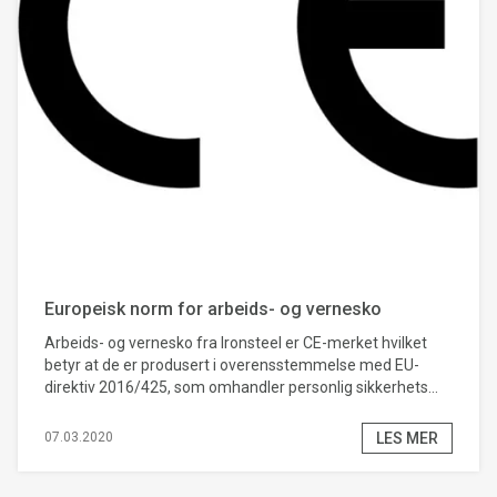
Europeisk norm for arbeids- og vernesko
Arbeids- og vernesko fra Ironsteel er CE-merket hvilket
betyr at de er produsert i overensstemmelse med EU-
direktiv 2016/425, som omhandler personlig sikkerhets...
LES MER
07.03.2020